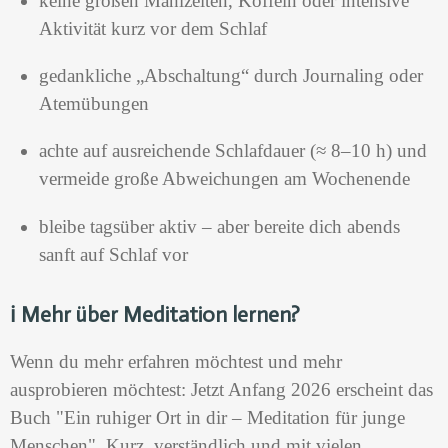
keine großen Mahlzeiten, Koffein oder intensive
Aktivität kurz vor dem Schlaf
gedankliche „Abschaltung“ durch Journaling oder
Atemübungen
achte auf ausreichende Schlafdauer (≈ 8–10 h) und
vermeide große Abweichungen am Wochenende
bleibe tagsüber aktiv – aber bereite dich abends
sanft auf Schlaf vor
ℹ️ Mehr über Meditation lernen?
Wenn du mehr erfahren möchtest und mehr
ausprobieren möchtest: Jetzt Anfang 2026 erscheint das
Buch "Ein ruhiger Ort in dir – Meditation für junge
Menschen". Kurz, verständlich und mit vielen