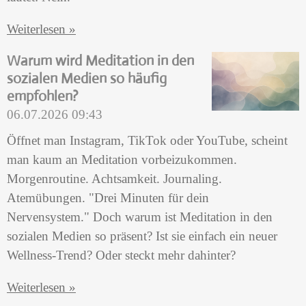
Weiterlesen »
Warum wird Meditation in den
sozialen Medien so häufig
empfohlen?
06.07.2026
09:43
Öffnet man Instagram, TikTok oder YouTube, scheint
man kaum an Meditation vorbeizukommen.
Morgenroutine. Achtsamkeit. Journaling.
Atemübungen. "Drei Minuten für dein
Nervensystem." Doch warum ist Meditation in den
sozialen Medien so präsent? Ist sie einfach ein neuer
Wellness-Trend? Oder steckt mehr dahinter?
Weiterlesen »