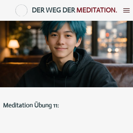
Zum
DER WEG DER
MEDITATION.
Hauptinhalt
springen
Meditation Übung 11: