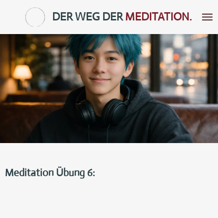
Zum
DER WEG DER
MEDITATION.
Hauptinhalt
springen
Meditation Übung 6: