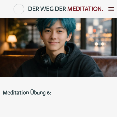
Zum
DER WEG DER
MEDITATION.
Hauptinhalt
springen
Meditation Übung 6: