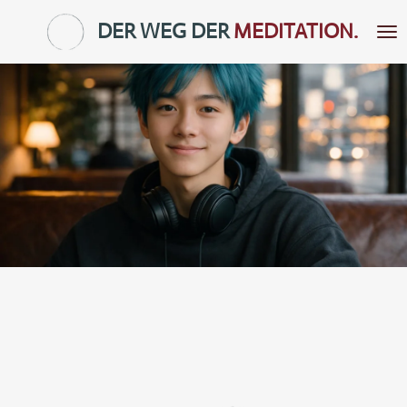
Zum
DER WEG DER
MEDITATION.
Hauptinhalt
springen