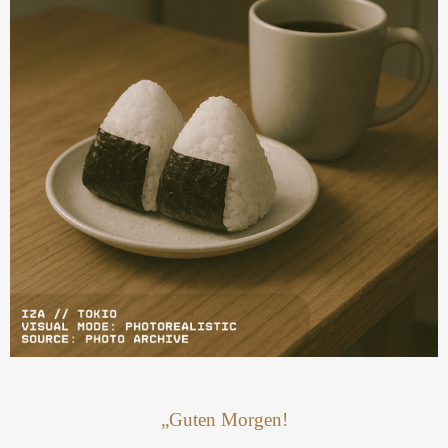
„Guten Morgen!