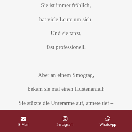
Sie ist immer fröhlich,
hat viele Leute um sich.
Und sie tanzt,
fast professionell.
Aber an einem Smogtag,
bekam sie mal einen Hustenanfall:
Sie stützte die Unterarme auf, atmete tief –
langsam, gleichmäßig.
E-Mail
Instagram
WhatsApp