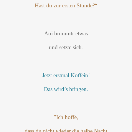
Hast du zur ersten Stunde?“
Aoi brummtr etwas
und setzte sich.
Jetzt erstmal Koffein!
Das wird’s bringen.
"Ich hoffe,
dass du nicht wieder die halbe Nacht