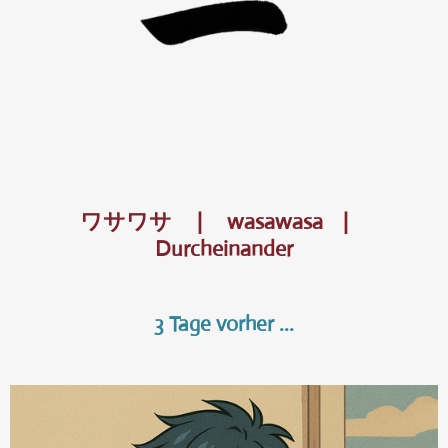
ワサワサ | wasawasa |
Durcheinander
3 Tage vorher ...